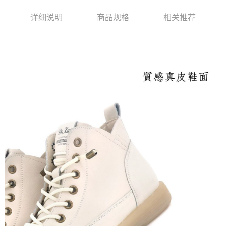
付款後萊爾富取貨
详细说明
商品规格
相关推荐
每笔NT$100，满NT$2,000(含以上)免运费
付款後7-11取貨
每笔NT$100，满NT$2,000(含以上)免运费
宅配滿2000免運
每笔NT$100，满NT$2,000(含以上)免运费
付款後門市自取
免运费
境外配送
查看运费