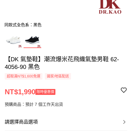
同款式全色系：黑色
【DK 氣墊鞋】潮流爆米花飛織氣墊男鞋 62-
4056-90 黑色
超取滿NT$1,600免運
國家/地區配送
NT$1,990
限時優惠價
預購商品：預計 7 個工作天出貨
請選擇商品選項