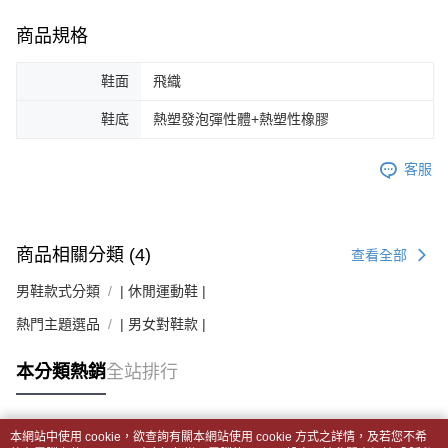
商品規格
鞋面
飛織
鞋底
熱塑發泡彈性體+熱塑性橡膠
客服
商品相關分類 (4)
查看全部
男鞋款式分類
| 休閒運動鞋 |
熱門主題選品
| 男女對鞋款 |
本分類熱銷
全站排行
本網站中使用 cookie，欲查詢有關本網站使用 cookie 方式之詳情，及若您不希