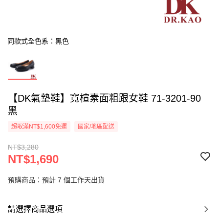
同款式全色系：黑色
【DK氣墊鞋】寬楦素面粗跟女鞋 71-3201-90
黑
超取滿NT$1,600免運
國家/地區配送
NT$3,280
NT$1,690
預購商品：預計 7 個工作天出貨
請選擇商品選項