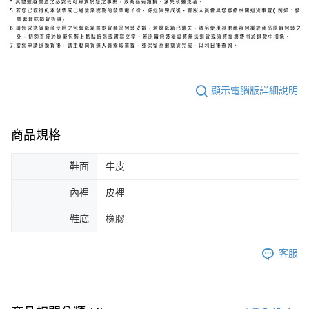
顯示電腦版詳細說明
商品規格
鞋面
牛皮
內裡
皮裡
鞋底
橡膠
客服