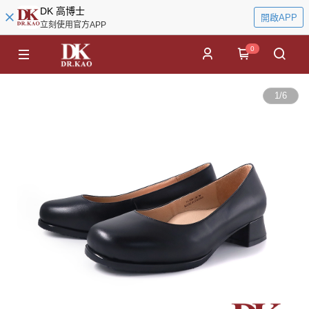
DK 高博士
開啟APP
立刻使用官方APP
0
1
/
6