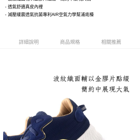
- 透氣舒適真皮內裡
付款後萊爾富取貨
- 減壓緩震透氣抗菌專利AIR空氣力學幫浦底檯
每筆NT$100，滿NT$2,000(含以上)免運費
付款後7-11取貨
每筆NT$100，滿NT$2,000(含以上)免運費
詳細說明
商品規格
相關推薦
宅配滿2000免運
每筆NT$100，滿NT$2,000(含以上)免運費
付款後門市自取
免運費
境外配送
查看運費