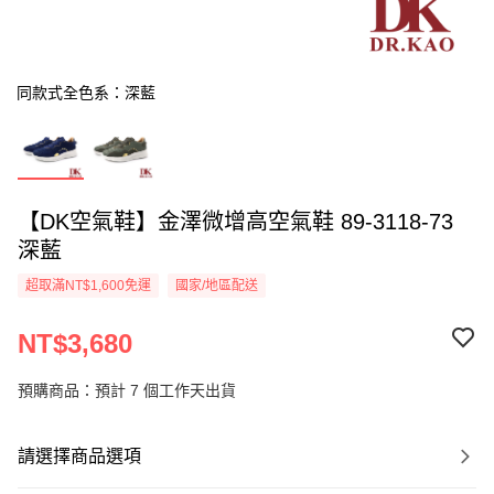
同款式全色系：深藍
【DK空氣鞋】金澤微增高空氣鞋 89-3118-73
深藍
超取滿NT$1,600免運
國家/地區配送
NT$3,680
預購商品：預計 7 個工作天出貨
請選擇商品選項