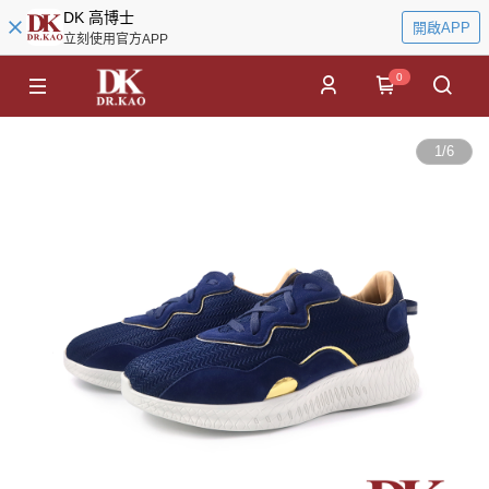
DK 高博士
開啟APP
立刻使用官方APP
0
1
/
6