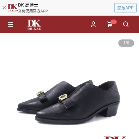
DK 高博士
開啟APP
立刻使用官方APP
0
1
/
6