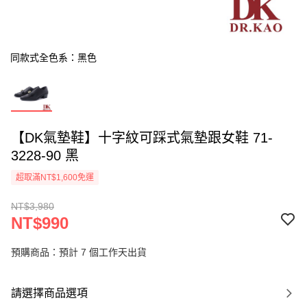
同款式全色系：黑色
【DK氣墊鞋】十字紋可踩式氣墊跟女鞋 71-
3228-90 黑
超取滿NT$1,600免運
NT$3,980
NT$990
預購商品：預計 7 個工作天出貨
請選擇商品選項