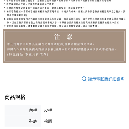
顯示電腦版詳細說明
商品規格
內裡
皮裡
鞋底
橡膠