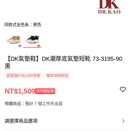
同款式全色系：黑色
【DK氣墊鞋】DK潮厚底氣墊短靴 73-3195-90
黑
超取滿NT$1,600免運
國家/地區配送
NT$1,500
限時體驗價
預購商品：預計 7 個工作天出貨
請選擇商品選項