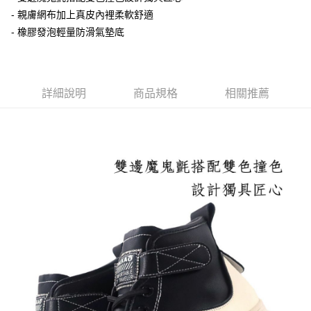
- 親膚網布加上真皮內裡柔軟舒適
付款後萊爾富取貨
- 橡膠發泡輕量防滑氣墊底
每筆NT$100，滿NT$2,000(含以上)免運費
付款後7-11取貨
每筆NT$100，滿NT$2,000(含以上)免運費
詳細說明
商品規格
相關推薦
宅配滿2000免運
每筆NT$100，滿NT$2,000(含以上)免運費
付款後門市自取
免運費
境外配送
查看運費