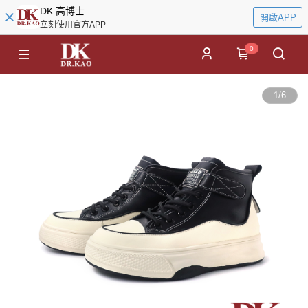
DK 高博士
開啟APP
立刻使用官方APP
0
1
/
6