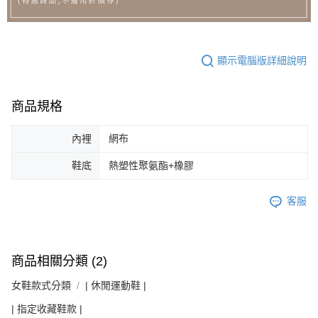
顯示電腦版詳細說明
商品規格
內裡
網布
鞋底
熱塑性聚氨酯+橡膠
客服
商品相關分類 (2)
女鞋款式分類
| 休閒運動鞋 |
| 指定收藏鞋款 |