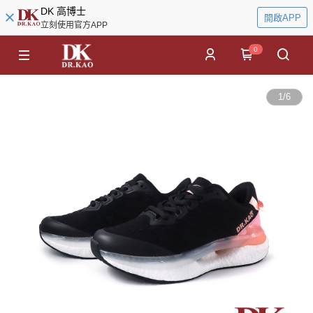
DK 高博士
開啟APP
立刻使用官方APP
0
1
/
6