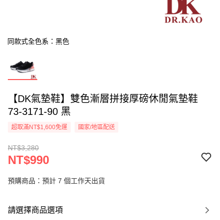
同款式全色系：黑色
【DK氣墊鞋】雙色漸層拼接厚磅休閒氣墊鞋
73-3171-90 黑
超取滿NT$1,600免運
國家/地區配送
NT$3,280
NT$990
預購商品：預計 7 個工作天出貨
請選擇商品選項