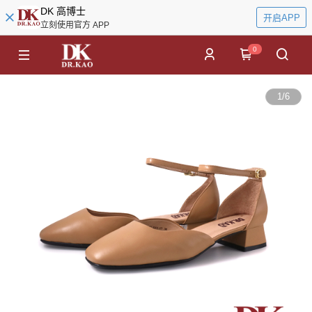
DK 高博士
开启APP
立刻使用官方 APP
0
1
/
6