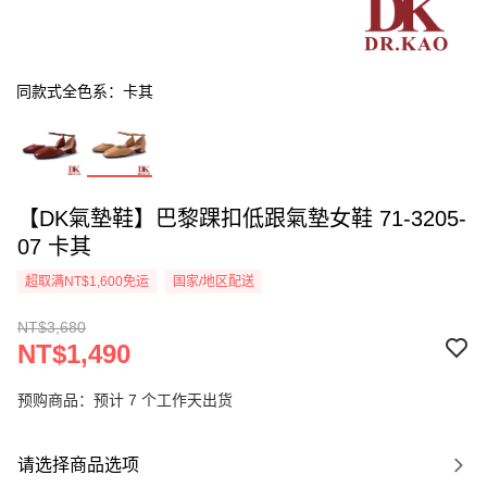
同款式全色系：卡其
【DK氣墊鞋】巴黎踝扣低跟氣墊女鞋 71-3205-
07 卡其
超取满NT$1,600免运
国家/地区配送
NT$3,680
NT$1,490
预购商品：预计 7 个工作天出货
请选择商品选项