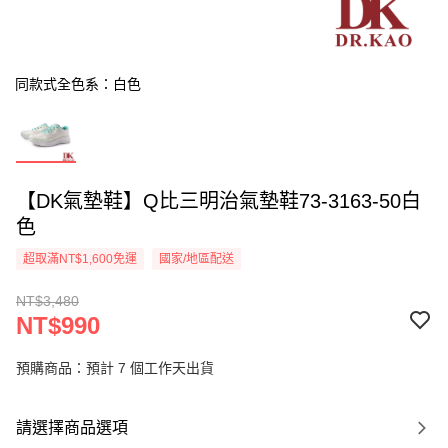
同款式全色系：白色
【DK氣墊鞋】Q比三明治氣墊鞋73-3163-50白
色
超取滿NT$1,600免運
國家/地區配送
NT$3,480
NT$990
預購商品：預計 7 個工作天出貨
請選擇商品選項