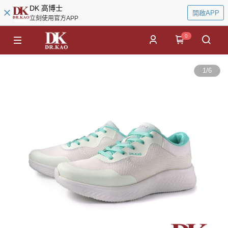
DK 高博士
開啟APP
立刻使用官方APP
0
1
/
6