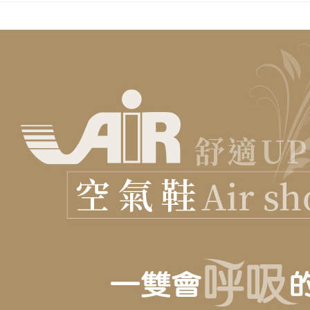
宅配滿20
每笔NT$1
付款後門
免运费
境外配送