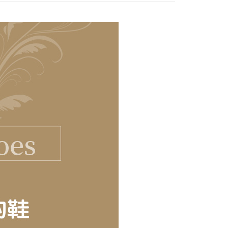
00免運
00，满NT$2,000(含以上)免运费
市自取
查看运费