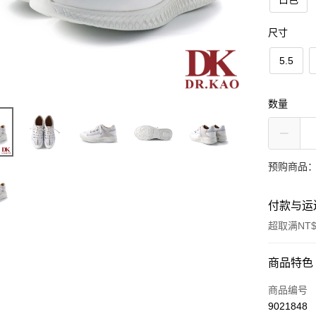
尺寸
5.5
数量
预购商品：
付款与运
超取满NT$
付款方式
商品特色
信用卡一
商品编号
9021848
LINE Pay