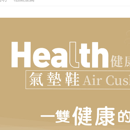
每筆NT$1
宅配滿20
每筆NT$1
付款後門
免運費
境外配送