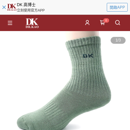
DK 高博士
開啟APP
立刻使用官方APP
0
1
/
3