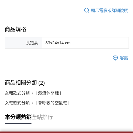
顯示電腦版詳細說明
商品規格
長寬高
33x24x14 cm
客服
商品相關分類 (2)
女鞋款式分類
| 潮流休閒鞋 |
女鞋款式分類
| 會呼吸的空氣鞋 |
本分類熱銷
全站排行