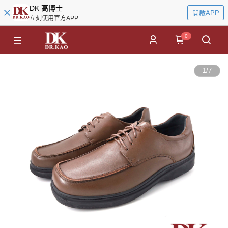
DK 高博士
開啟APP
立刻使用官方APP
0
1
/
7