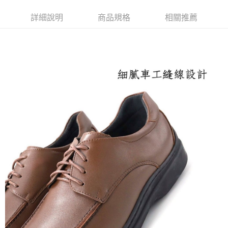
付款後萊爾富取貨
詳細說明
商品規格
相關推薦
每筆NT$100，滿NT$2,000(含以上)免運費
付款後7-11取貨
每筆NT$100，滿NT$2,000(含以上)免運費
宅配滿2000免運
每筆NT$100，滿NT$2,000(含以上)免運費
付款後門市自取
免運費
境外配送
查看運費