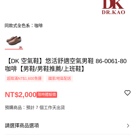
同款式全色系：咖啡
【DK 空氣鞋】悠活舒適空氣男鞋 86-0061-80
咖啡【男鞋/男鞋推薦/上班鞋】
超取滿NT$1,600免運
國家/地區配送
NT$2,000
限時體驗價
預購商品：預計 7 個工作天出貨
請選擇商品選項