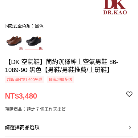
同款式全色系：黑色
【DK 空氣鞋】簡約沉穩紳士空氣男鞋 86-
1089-90 黑色【男鞋/男鞋推薦/上班鞋】
超取滿NT$1,600免運
國家/地區配送
NT$3,480
預購商品：預計 7 個工作天出貨
請選擇商品選項