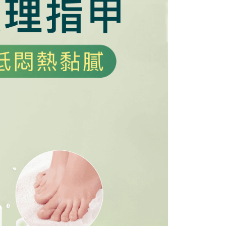
用户服务条款，请详阅以下链接：
https://oppay.tw/userRule