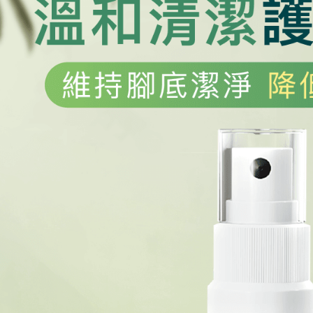
免运费
3. 完整