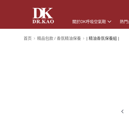
關於DK呼吸空氣鞋
熱門
首页
精品包款 / 香氛精油保養
| 精油香氛保養組 |