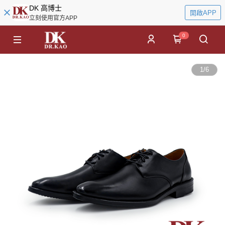
DK 高博士
開啟APP
立刻使用官方APP
0
1
/
6