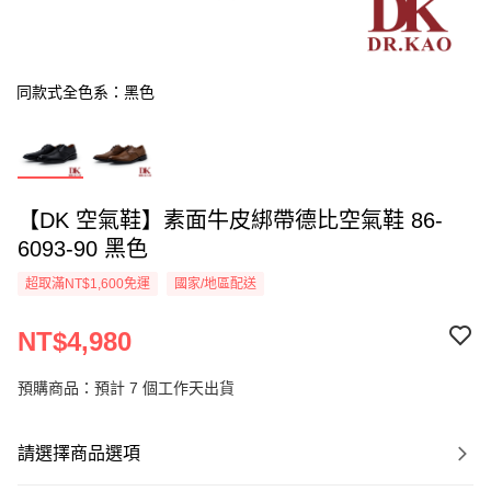
同款式全色系：黑色
【DK 空氣鞋】素面牛皮綁帶德比空氣鞋 86-
6093-90 黑色
超取滿NT$1,600免運
國家/地區配送
NT$4,980
預購商品：預計 7 個工作天出貨
請選擇商品選項