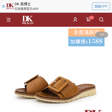
DK 高博士
開啟APP
立刻使用官方APP
0
1
/
6