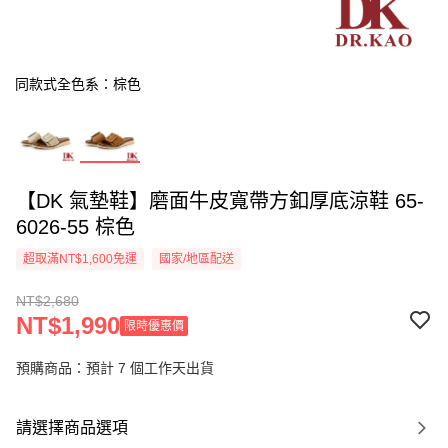
同款式全色系：棕色
【DK 氣墊鞋】磨面牛皮寬帶方釦厚底涼鞋 65-
6026-55 棕色
超取滿NT$1,600免運
國家/地區配送
NT$2,680
NT$1,990
限時優惠價
預購商品：預計 7 個工作天出貨
請選擇商品選項