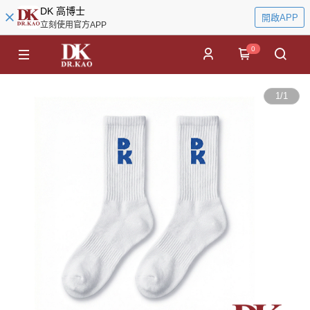
DK 高博士
開啟APP
立刻使用官方APP
0
1
/
1