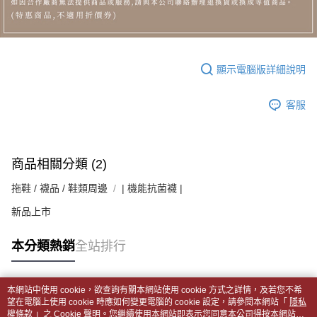
顯示電腦版詳細說明
客服
商品相關分類 (2)
拖鞋 / 襪品 / 鞋類周邊
| 機能抗菌襪 |
新品上市
本分類熱銷
全站排行
本網站中使用 cookie，欲查詢有關本網站使用 cookie 方式之詳情，及若您不希
熱門標籤
望在電腦上使用 cookie 時應如何變更電腦的 cookie 設定，請參閱本網站「
隱私
權條款
」之 Cookie 聲明。您繼續使用本網站即表示您同意本公司得按本網站使