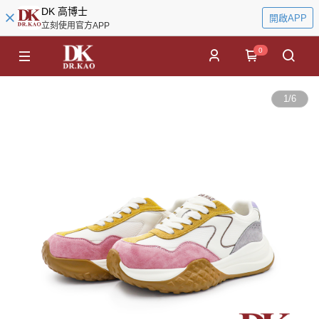
DK 高博士
開啟APP
立刻使用官方APP
0
1
/
6