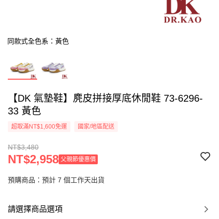
同款式全色系：黃色
【DK 氣墊鞋】麂皮拼接厚底休閒鞋 73-6296-
33 黃色
超取滿NT$1,600免運
國家/地區配送
NT$3,480
NT$2,958
父親節優惠價
預購商品：預計 7 個工作天出貨
請選擇商品選項