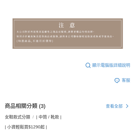
顯示電腦版詳細說明
客服
商品相關分類 (3)
查看全部
女鞋款式分類
| 中筒 / 靴款 |
| 小資輕鬆買$1290起 |