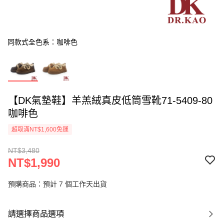
同款式全色系：咖啡色
【DK氣墊鞋】羊羔絨真皮低筒雪靴71-5409-80
咖啡色
超取滿NT$1,600免運
NT$3,480
NT$1,990
預購商品：預計 7 個工作天出貨
請選擇商品選項