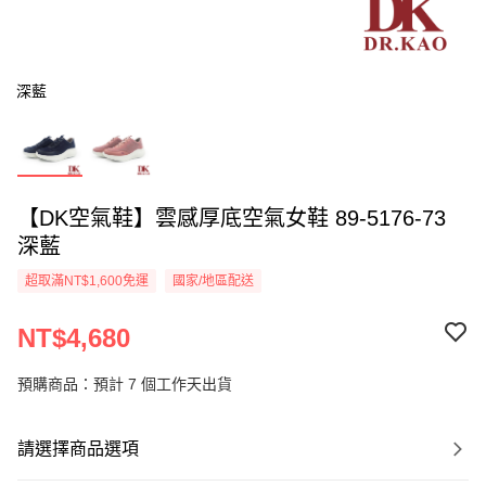
深藍
【DK空氣鞋】雲感厚底空氣女鞋 89-5176-73
深藍
超取滿NT$1,600免運
國家/地區配送
NT$4,680
預購商品：預計 7 個工作天出貨
請選擇商品選項