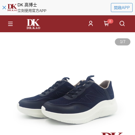
DK 高博士
開啟APP
立刻使用官方APP
0
1
/
7