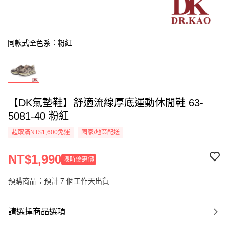
同款式全色系：粉紅
【DK氣墊鞋】舒適流線厚底運動休閒鞋 63-
5081-40 粉紅
超取滿NT$1,600免運
國家/地區配送
NT$1,990
限時優惠價
預購商品：預計 7 個工作天出貨
請選擇商品選項