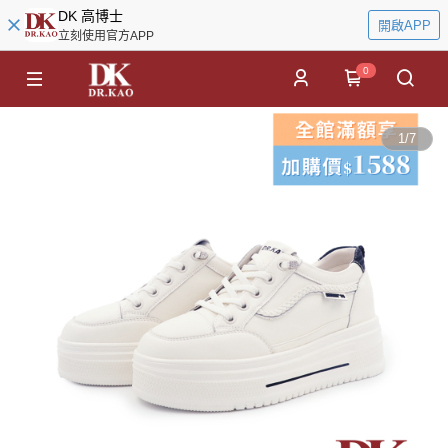
DK 高博士
開啟APP
立刻使用官方APP
0
1
/
7