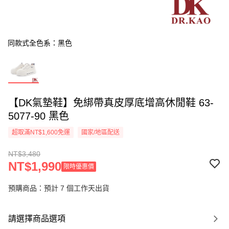
同款式全色系：黑色
【DK氣墊鞋】免綁帶真皮厚底增高休閒鞋 63-
5077-90 黑色
超取滿NT$1,600免運
國家/地區配送
NT$3,480
NT$1,990
限時優惠價
預購商品：預計 7 個工作天出貨
請選擇商品選項