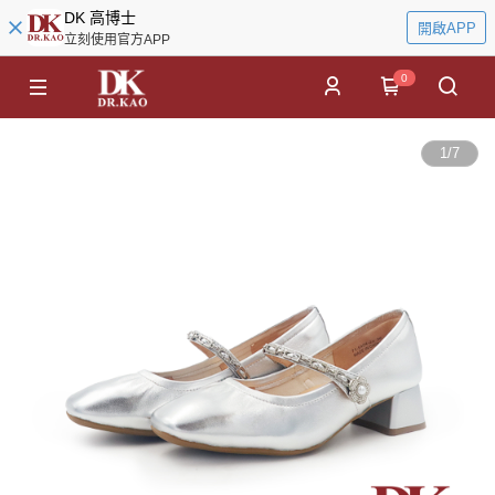
DK 高博士
開啟APP
立刻使用官方APP
0
1
/
7