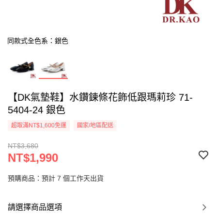
同款式全色系：銀色
【DK氣墊鞋】水鑽鍊條花飾低跟瑪莉珍 71-
5404-24 銀色
超取滿NT$1,600免運
國家/地區配送
NT$3,680
NT$1,990
預購商品：預計 7 個工作天出貨
請選擇商品選項