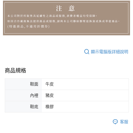
顯示電腦版詳細說明
商品規格
鞋面
牛皮
內裡
豬皮
鞋底
橡膠
客服