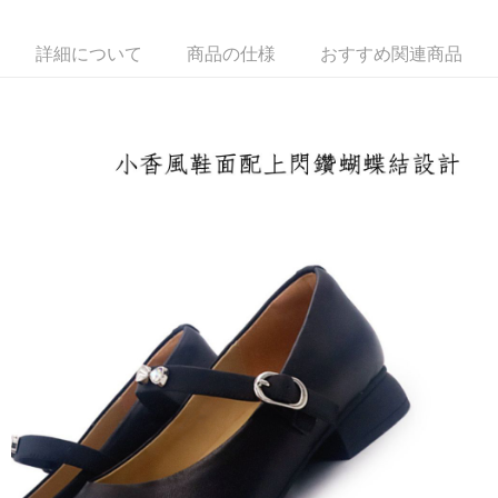
配送毎にNT$100、NT$1,600以上で送料無料
付款後萊爾富取貨
詳細について
商品の仕様
おすすめ関連商品
配送毎にNT$100、NT$2,000以上で送料無料
付款後7-11取貨
配送毎にNT$100、NT$2,000以上で送料無料
宅配滿2000免運
配送毎にNT$100、NT$2,000以上で送料無料
付款後門市自取
送料無料
境外配送
送料を確認