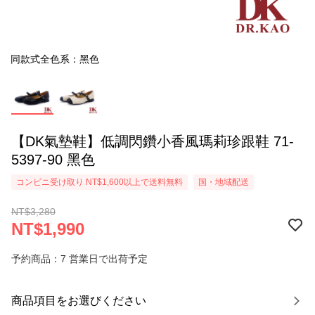
同款式全色系：黑色
【DK氣墊鞋】低調閃鑽小香風瑪莉珍跟鞋 71-
5397-90 黑色
コンビニ受け取り NT$1,600以上で送料無料
国・地域配送
NT$3,280
NT$1,990
予約商品：7 営業日で出荷予定
商品項目をお選びください