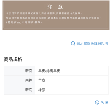
顯示電腦版詳細說明
商品規格
鞋面
羊皮/絲綢羊皮
內裡
羊皮
鞋底
橡膠
客服