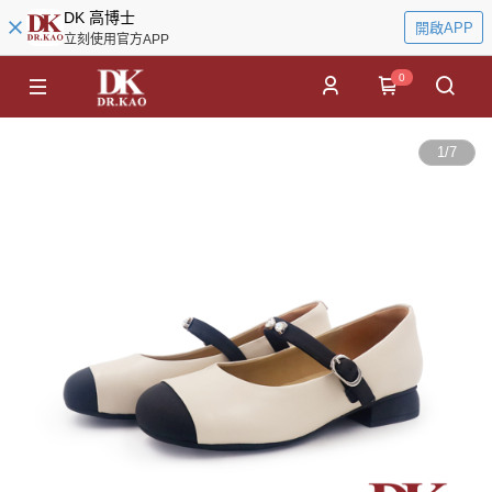
DK 高博士
開啟APP
立刻使用官方APP
0
1
/
7