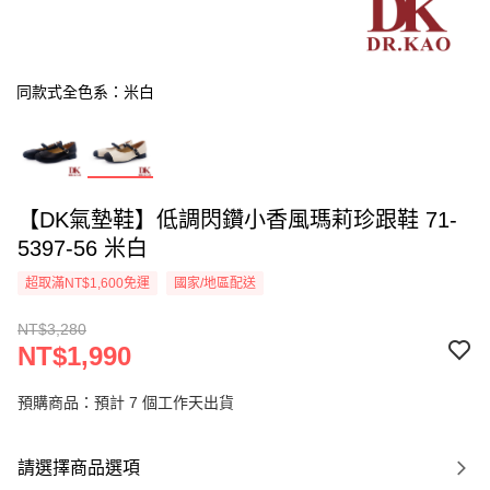
同款式全色系：米白
【DK氣墊鞋】低調閃鑽小香風瑪莉珍跟鞋 71-
5397-56 米白
超取滿NT$1,600免運
國家/地區配送
NT$3,280
NT$1,990
預購商品：預計 7 個工作天出貨
請選擇商品選項