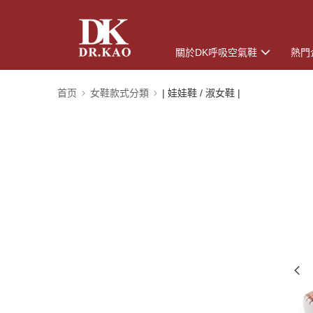
關於DK呼吸空氣鞋
熱門
首页
女鞋款式分類
| 娃娃鞋 / 淑女鞋 |