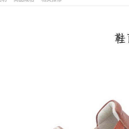
每笔NT$1
宅配滿20
每笔NT$1
付款後門
免运费
境外配送