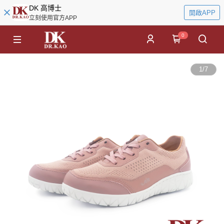
DK 高博士
開啟APP
立刻使用官方APP
0
1
/
7