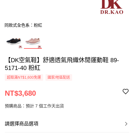
同款式全色系：粉紅
【DK空氣鞋】舒適透氣飛織休閒運動鞋 89-
5171-40 粉紅
超取滿NT$1,600免運
國家/地區配送
NT$3,680
預購商品：預計 7 個工作天出貨
請選擇商品選項