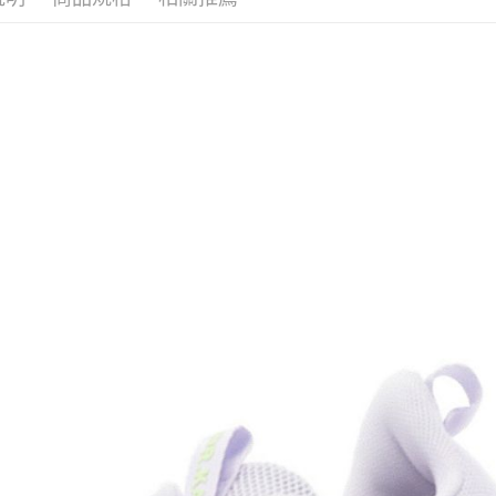
每筆NT$1
宅配滿20
每筆NT$1
付款後門
免運費
境外配送