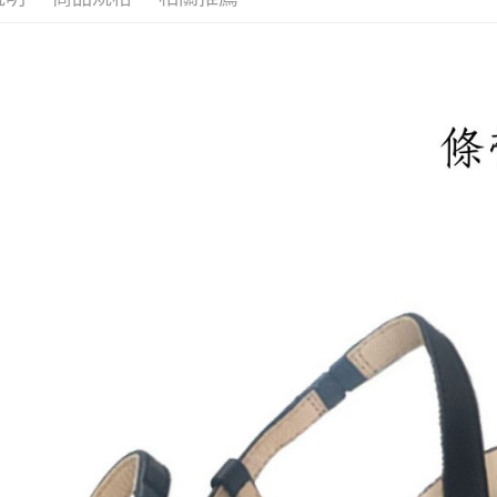
每筆NT$1
宅配滿20
每筆NT$1
付款後門
免運費
境外配送