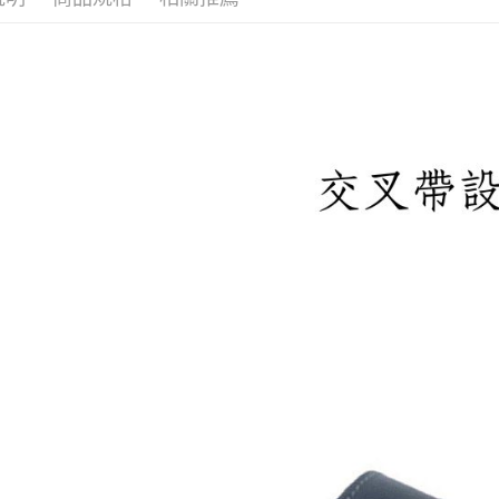
每筆NT$1
宅配滿20
每筆NT$1
付款後門
免運費
境外配送