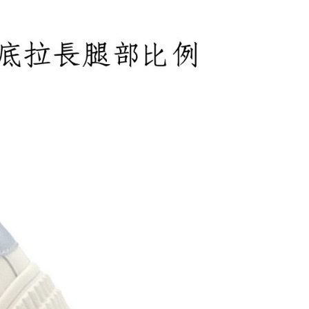
市自取
查看運費