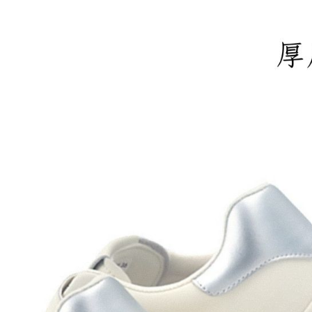
付款後門
免運費
境外配送