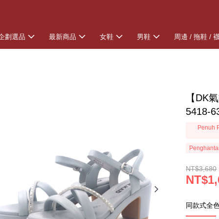
企劃選品
最新商品
女鞋
男鞋
周邊 / 拖鞋 / 
【DK
5418-
Penuh P
Penghanta
NT$3,680
NT$1,
同款式全