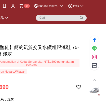
0
Bahasa Melayu
TWD
襪品
氣墊鞋】簡約氣質交叉水鑽粗跟涼鞋 75-
63 淺灰
engambilan di Kedai Serbaneka, NT$1,600 penghataran
percuma
ran Negara/Wilayah
690
色系：淺灰