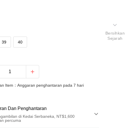
Bersihkan
Sejarah
39
40
an Item：Anggaran penghantaran pada 7 hari
ran Dan Penghantaran
gambilan di Kedai Serbaneka, NT$1,600
an percuma