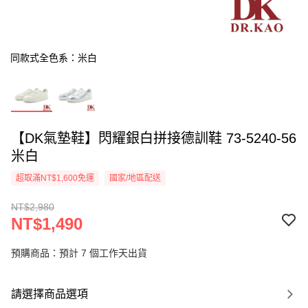
同款式全色系：米白
【DK氣墊鞋】閃耀銀白拼接德訓鞋 73-5240-56
米白
超取滿NT$1,600免運
國家/地區配送
NT$2,980
NT$1,490
預購商品：預計 7 個工作天出貨
請選擇商品選項