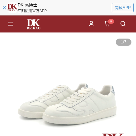
DK 高博士
開啟APP
立刻使用官方APP
0
1
/
7