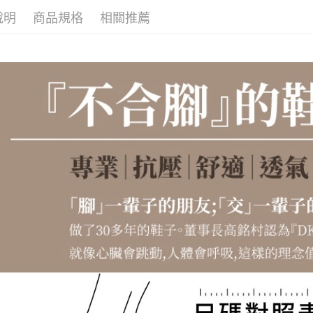
付款後7-1
說明
商品規格
相關推薦
每筆NT$1
宅配滿20
每筆NT$1
付款後門
免運費
境外配送