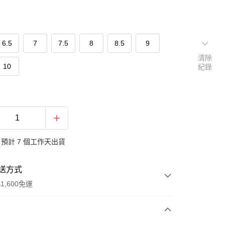
6.5
7
7.5
8
8.5
9
清除
10
紀錄
預計 7 個工作天出貨
送方式
1,600免運