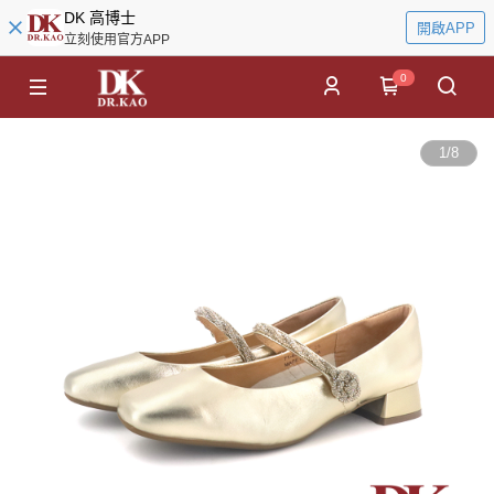
DK 高博士
開啟APP
立刻使用官方APP
0
1
/
8