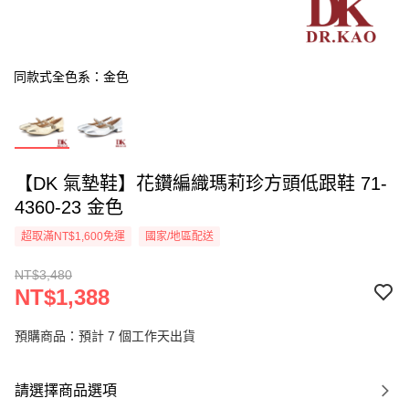
同款式全色系：金色
【DK 氣墊鞋】花鑽編織瑪莉珍方頭低跟鞋 71-
4360-23 金色
超取滿NT$1,600免運
國家/地區配送
NT$3,480
NT$1,388
預購商品：預計 7 個工作天出貨
請選擇商品選項