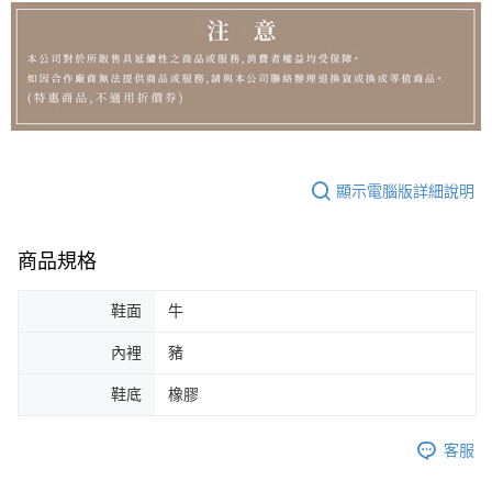
顯示電腦版詳細說明
商品規格
鞋面
牛
內裡
豬
鞋底
橡膠
客服