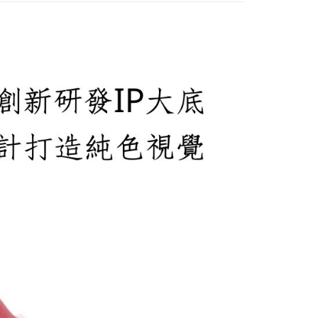
00免運
00，滿NT$2,000(含以上)免運費
市自取
查看運費