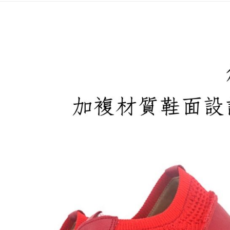
宅配滿20
每筆NT$1
付款後門
免運費
境外配送