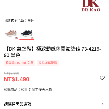
同款式全色系：黑色
【DK 氣墊鞋】極致動感休閒氣墊鞋 73-4215-
90 黑色
超取滿NT$1,600免運
國家/地區配送
NT$2,980
NT$1,490
預購商品：預計 7 個工作天出貨
請選擇商品選項